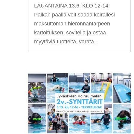
LAUANTAINA 13.6. KLO 12-14!
Paikan päällä voit saada koirallesi
maksuttoman hieronnantarpeen
kartoituksen, sovitella ja ostaa
myytäviä tuotteita, varata...