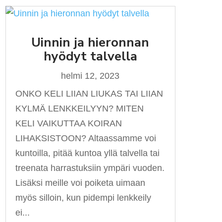
Uinnin ja hieronnan
hyödyt talvella
helmi 12, 2023
ONKO KELI LIIAN LIUKAS TAI LIIAN
KYLMÄ LENKKEILYYN? MITEN
KELI VAIKUTTAA KOIRAN
LIHAKSISTOON? Altaassamme voi
kuntoilla, pitää kuntoa yllä talvella tai
treenata harrastuksiin ympäri vuoden.
Lisäksi meille voi poiketa uimaan
myös silloin, kun pidempi lenkkeily
ei...