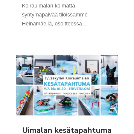
Koirauimalan kolmatta
syntymäpäivää tiloissamme
Heinämäellä, osoitteessa...
Uimalan kesätapahtuma