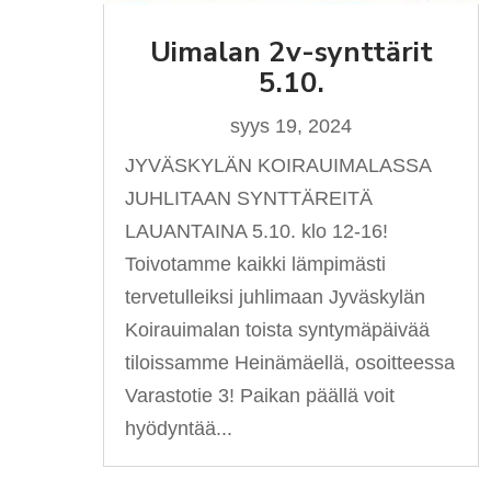
Uimalan 2v-synttärit
5.10.
syys 19, 2024
JYVÄSKYLÄN KOIRAUIMALASSA
JUHLITAAN SYNTTÄREITÄ
LAUANTAINA 5.10. klo 12-16!
Toivotamme kaikki lämpimästi
tervetulleiksi juhlimaan Jyväskylän
Koirauimalan toista syntymäpäivää
tiloissamme Heinämäellä, osoitteessa
Varastotie 3! Paikan päällä voit
hyödyntää...