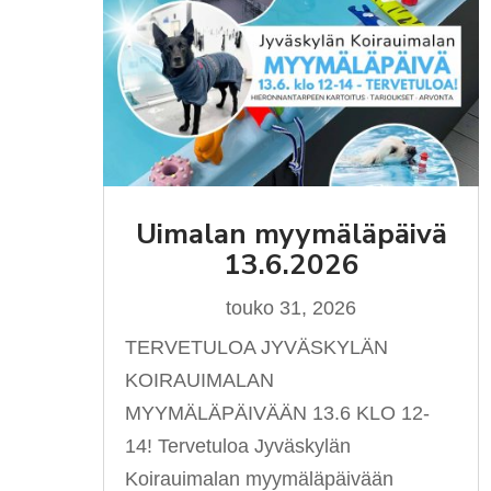
Uimalan myymäläpäivä
13.6.2026
touko 31, 2026
TERVETULOA JYVÄSKYLÄN
KOIRAUIMALAN
MYYMÄLÄPÄIVÄÄN 13.6 KLO 12-
14! Tervetuloa Jyväskylän
Koirauimalan myymäläpäivään