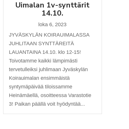
Uimalan 1v-synttärit
14.10.
loka 6, 2023
JYVÄSKYLÄN KOIRAUIMALASSA
JUHLITAAN SYNTTÄREITÄ
LAUANTAINA 14.10. klo 12-15!
Toivotamme kaikki lämpimästi
tervetulleiksi juhlimaan Jyväskylän
Koirauimalan ensimmäistä
syntymäpäivää tiloissamme
Heinämäellä, osoitteessa Varastotie
3! Paikan päällä voit hyödyntää...