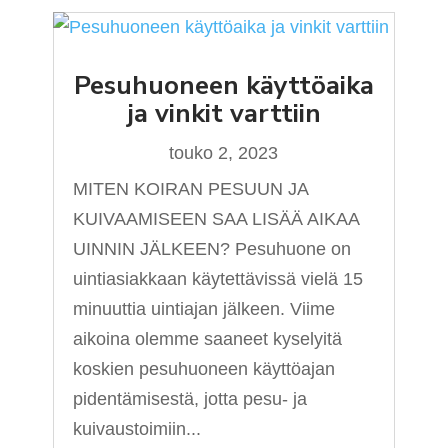
Pesuhuoneen käyttöaika
ja vinkit varttiin
touko 2, 2023
MITEN KOIRAN PESUUN JA
KUIVAAMISEEN SAA LISÄÄ AIKAA
UINNIN JÄLKEEN? Pesuhuone on
uintiasiakkaan käytettävissä vielä 15
minuuttia uintiajan jälkeen. Viime
aikoina olemme saaneet kyselyitä
koskien pesuhuoneen käyttöajan
pidentämisestä, jotta pesu- ja
kuivaustoimiin...