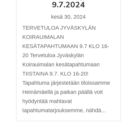
9.7.2024
kesä 30, 2024
TERVETULOA JYVÄSKYLÄN
KOIRAUIMALAN
KESÄTAPAHTUMAAN 9.7 KLO 16-
20 Tervetuloa Jyväskylän
Koirauimalan kesätapahtumaan
TIISTAINA 9.7. KLO 16-20!
Tapahtuma järjestetään tiloissamme
Heinämäellä ja paikan päällä voit
hyödyntää mahtavat
tapahtumatarjouksemme, nähdä...