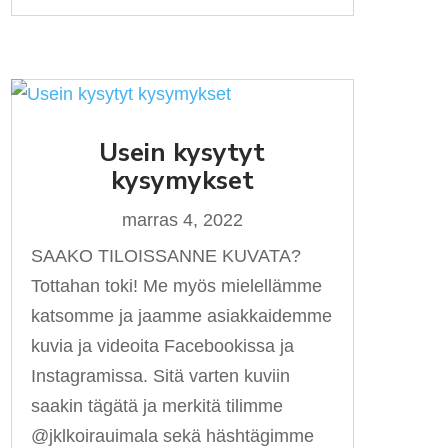
Usein kysytyt
kysymykset
marras 4, 2022
SAAKO TILOISSANNE KUVATA?
Tottahan toki! Me myös mielellämme
katsomme ja jaamme asiakkaidemme
kuvia ja videoita Facebookissa ja
Instagramissa. Sitä varten kuviin
saakin tägätä ja merkitä tilimme
@jklkoirauimala sekä häshtägimme