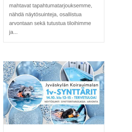
mahtavat tapahtumatarjouksemme,
nähdä näytösuinteja, osallistua
arvontaan sekä tutustua tiloihimme
ja...