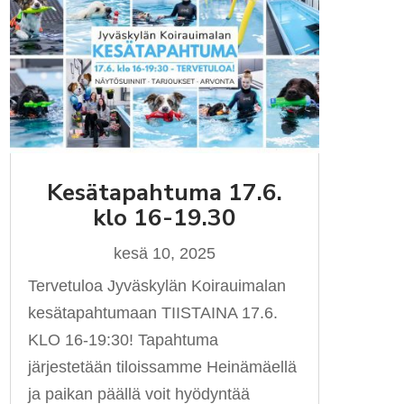
Kesätapahtuma 17.6.
klo 16-19.30
kesä 10, 2025
Tervetuloa Jyväskylän Koirauimalan
kesätapahtumaan TIISTAINA 17.6.
KLO 16-19:30! Tapahtuma
järjestetään tiloissamme Heinämäellä
ja paikan päällä voit hyödyntää