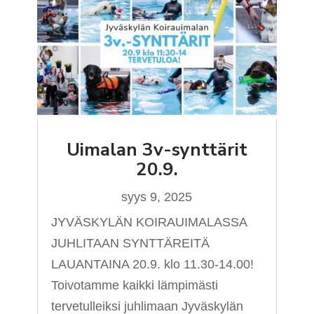
Uimalan 3v-synttärit
20.9.
syys 9, 2025
JYVÄSKYLÄN KOIRAUIMALASSA
JUHLITAAN SYNTTÄREITÄ
LAUANTAINA 20.9. klo 11.30-14.00!
Toivotamme kaikki lämpimästi
tervetulleiksi juhlimaan Jyväskylän