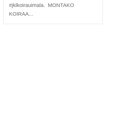
#jklkoirauimala. MONTAKO
KOIRAA...