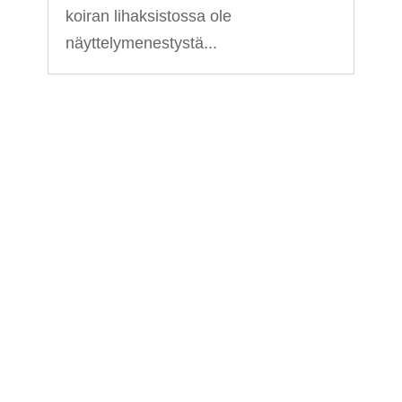
koiran lihaksistossa ole
näyttelymenestystä...