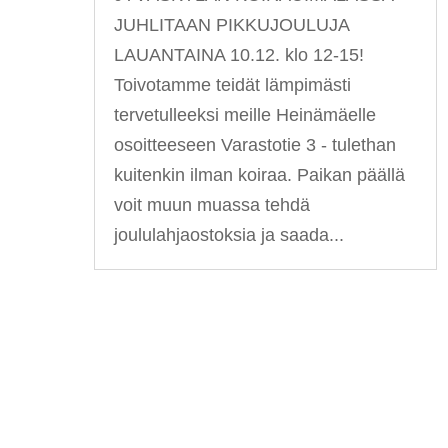
JUHLITAAN PIKKUJOULUJA
LAUANTAINA 10.12. klo 12-15!
Toivotamme teidät lämpimästi
tervetulleeksi meille Heinämäelle
osoitteeseen Varastotie 3 - tulethan
kuitenkin ilman koiraa. Paikan päällä
voit muun muassa tehdä
joululahjaostoksia ja saada...