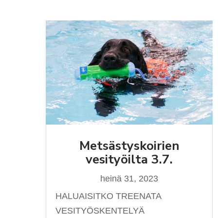
Metsästyskoirien
vesityöilta 3.7.
heinä 31, 2023
HALUAISITKO TREENATA
VESITYÖSKENTELYÄ