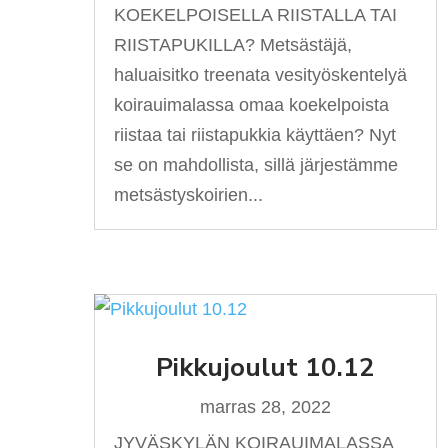
KOEKELPOISELLA RIISTALLA TAI
RIISTAPUKILLA? Metsästäjä,
haluaisitko treenata vesityöskentelyä
koirauimalassa omaa koekelpoista
riistaa tai riistapukkia käyttäen? Nyt
se on mahdollista, sillä järjestämme
metsästyskoirien...
Pikkujoulut 10.12
marras 28, 2022
JYVÄSKYLÄN KOIRAUIMALASSA