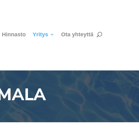
Hinnasto
Yritys
Ota yhteyttä
IMALA