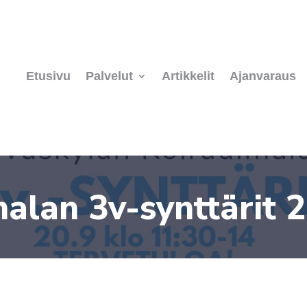
Etusivu
Palvelut
Artikkelit
Ajanvaraus
alan 3v-synttärit 2