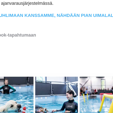
 ajanvarausjärjestelmässä.
UHLIMAAN KANSSAMME, NÄHDÄÄN PIAN UIMALAL
book-tapahtumaan