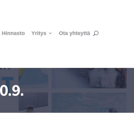
Hinnasto
Yritys
Ota yhteyttä
0.9.