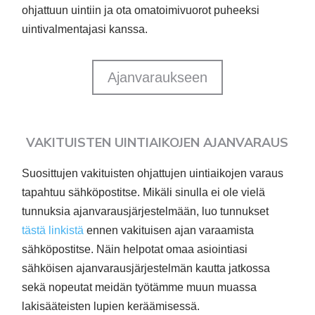
ohjattuun uintiin ja ota omatoimivuorot puheeksi
uintivalmentajasi kanssa.
Ajanvaraukseen
VAKITUISTEN UINTIAIKOJEN AJANVARAUS
Suosittujen vakituisten ohjattujen uintiaikojen varaus
tapahtuu sähköpostitse.
Mikäli sinulla ei ole vielä
tunnuksia ajanvarausjärjestelmään, luo tunnukset
tästä linkistä
ennen vakituisen ajan varaamista
sähköpostitse. Näin helpotat omaa asiointiasi
sähköisen ajanvarausjärjestelmän kautta jatkossa
sekä nopeutat meidän työtämme muun muassa
lakisääteisten lupien keräämisessä.