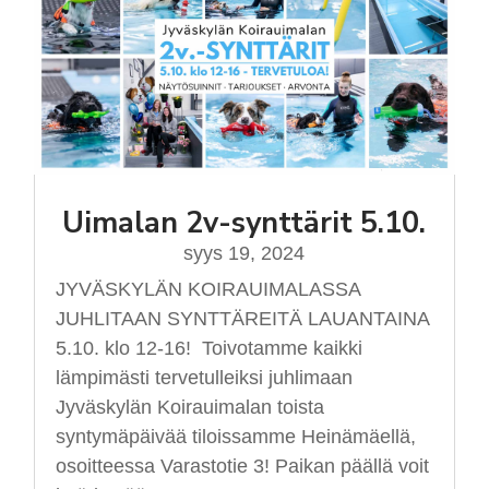
Uimalan 2v-synttärit 5.10.
syys 19, 2024
JYVÄSKYLÄN KOIRAUIMALASSA
JUHLITAAN SYNTTÄREITÄ LAUANTAINA
5.10. klo 12-16! Toivotamme kaikki
lämpimästi tervetulleiksi juhlimaan
Jyväskylän Koirauimalan toista
syntymäpäivää tiloissamme Heinämäellä,
osoitteessa Varastotie 3! Paikan päällä voit