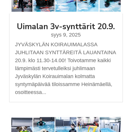
Uimalan 3v-synttärit 20.9.
syys 9, 2025
JYVÄSKYLÄN KOIRAUIMALASSA
JUHLITAAN SYNTTÄREITÄ LAUANTAINA
20.9. klo 11.30-14.00! Toivotamme kaikki
lämpimästi tervetulleiksi juhlimaan
Jyväskylän Koirauimalan kolmatta
syntymäpäivää tiloissamme Heinämäellä,
osoitteessa...