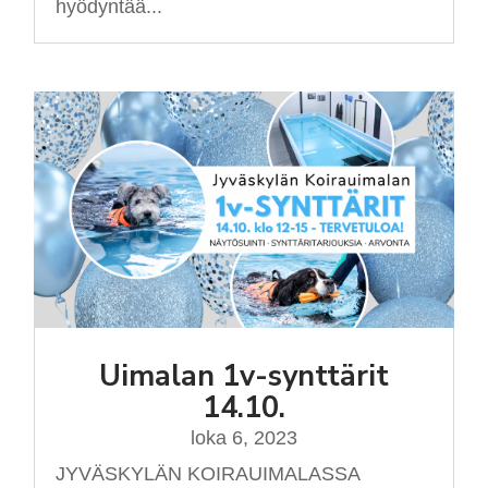
hyödyntää...
Uimalan 1v-synttärit
14.10.
loka 6, 2023
JYVÄSKYLÄN KOIRAUIMALASSA