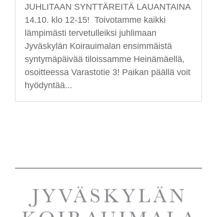
JUHLITAAN SYNTTÄREITÄ LAUANTAINA
14.10. klo 12-15! Toivotamme kaikki
lämpimästi tervetulleiksi juhlimaan
Jyväskylän Koirauimalan ensimmäistä
syntymäpäivää tiloissamme Heinämäellä,
osoitteessa Varastotie 3! Paikan päällä voit
hyödyntää...