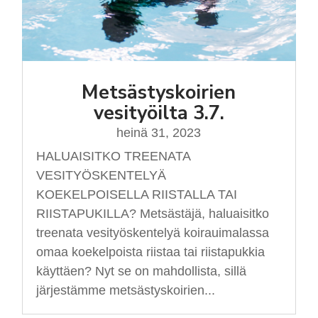
Metsästyskoirien
vesityöilta 3.7.
heinä 31, 2023
HALUAISITKO TREENATA
VESITYÖSKENTELYÄ
KOEKELPOISELLA RIISTALLA TAI
RIISTAPUKILLA? Metsästäjä, haluaisitko
treenata vesityöskentelyä koirauimalassa
omaa koekelpoista riistaa tai riistapukkia
käyttäen? Nyt se on mahdollista, sillä
järjestämme metsästyskoirien...