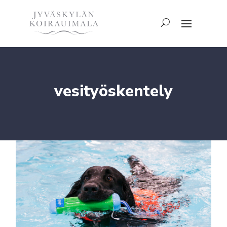
vesityöskentely