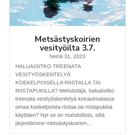
Metsästyskoirien
vesityöilta 3.7.
heinä 31, 2023
HALUAISITKO TREENATA
VESITYÖSKENTELYÄ
KOEKELPOISELLA RIISTALLA TAI
RIISTAPUKILLA? Metsästäjä, haluaisitko
treenata vesityöskentelyä koirauimalassa
omaa koekelpoista riistaa tai riistapukkia
käyttäen? Nyt se on mahdollista, sillä
järjestämme metsästyskoirien...