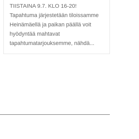
TIISTAINA 9.7. KLO 16-20!
Tapahtuma järjestetään tiloissamme
Heinämäellä ja paikan päällä voit
hyödyntää mahtavat
tapahtumatarjouksemme, nähdä...