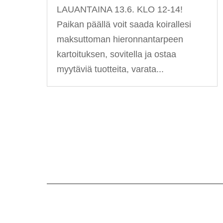
LAUANTAINA 13.6. KLO 12-14!
Paikan päällä voit saada koirallesi
maksuttoman hieronnantarpeen
kartoituksen, sovitella ja ostaa
myytäviä tuotteita, varata...