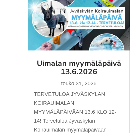
Uimalan myymäläpäivä
13.6.2026
touko 31, 2026
TERVETULOA JYVÄSKYLÄN
KOIRAUIMALAN
MYYMÄLÄPÄIVÄÄN 13.6 KLO 12-
14! Tervetuloa Jyväskylän
Koirauimalan myymäläpäivään