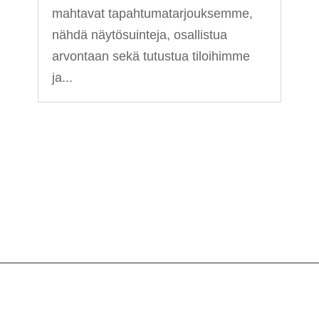
mahtavat tapahtumatarjouksemme,
nähdä näytösuinteja, osallistua
arvontaan sekä tutustua tiloihimme
ja...