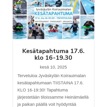
Kesätapahtuma 17.6.
klo 16-19.30
kesä 10, 2025
Tervetuloa Jyväskylän Koirauimalan
kesätapahtumaan TIISTAINA 17.6.
KLO 16-19:30! Tapahtuma
järjestetään tiloissamme Heinämäellä
ja paikan päällä voit hyödyntää